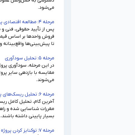
دسترسی به حمل‌ونقل عمومی،
می‌شود.
مرحله ۴: مطالعه اقتصادی پروژه (Feasibility Study)
پس از تأیید حقوقی، فنی و 
فروش واحدها بر اساس قیمت 
تا پیش‌بینی‌ها واقع‌بینانه و
مرحله ۵: تحلیل سودآوری
در این مرحله، سودآوری پروژه
مقایسه با بازدهی سایر پروژ
می‌شوند.
مرحله ۶: تحلیل ریسک‌های پروژه
آخرین گام، تحلیل کامل ری
مقررات شناسایی شده و راه
بسیار پایینی داشته باشند، 
مرحله ۷: توکنایز کردن پروژه