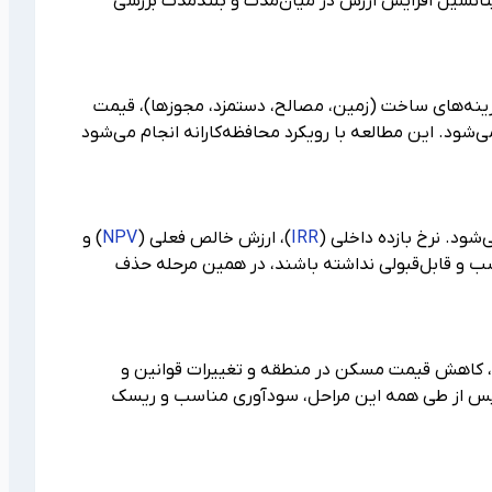
تانسیل افزایش ارزش در میان‌مدت و بلندمدت بررسی
زینه‌های ساخت (زمین، مصالح، دستمزد، مجوزها)، قیمت
د. این مطالعه با رویکرد محافظه‌کارانه انجام می‌شود
شود. نرخ بازده داخلی (
IRR
)، ارزش خالص فعلی (
NPV
) و
سب و قابل‌قبولی نداشته باشند، در همین مرحله حذف
، کاهش قیمت مسکن در منطقه و تغییرات قوانین و
 پس از طی همه این مراحل، سودآوری مناسب و ریسک