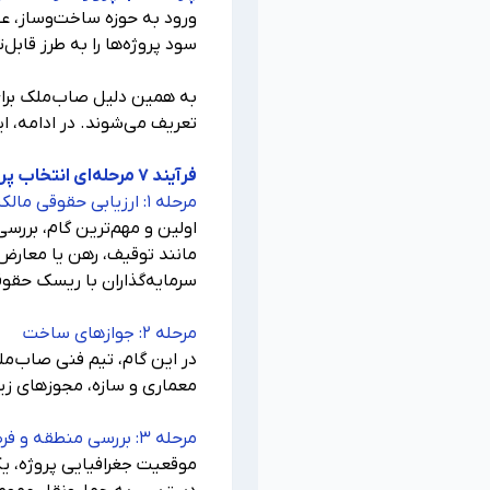
ورود به حوزه ساخت‌وساز، علا
سود پروژه‌ها را به طرز قاب
به همین دلیل صاب‌ملک برای 
تعریف می‌شوند. در ادامه، ای
فرآیند ۷ مرحله‌ای انتخاب پروژه در صاب‌ملک
مرحله ۱: ارزیابی حقوقی مالکیت زمین
اولین و مهم‌ترین گام، برر
مانند توقیف، رهن یا معارض 
سرمایه‌گذاران با ریسک حقو
مرحله ۲: جوازهای ساخت
در این گام، تیم فنی صاب‌م
معماری و سازه، مجوزهای زی
مرحله ۳: بررسی منطقه و فرصت‌های سرمایه‌گذاری ملکی در منطقه
موقعیت جغرافیایی پروژه، یک