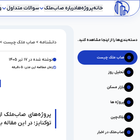
خانه
پروژه‌ها
درباره صاب‌ملک
سوالات متداول
و
دسته‌بندی‌ها را از اینجا مشاهده کنید.
دانشنامه
>
صاب ملک چیست
>
صاب ملک چیست
نوشته شده در
17 تیر 1405
زمان مطالعه این متن:
5
دقیقه
تحلیل روز
صاب‌ملک چگونه پروژه‌های س
ا
بازار مسکن
پروژه ها
بلاک‌چین
توکنایز؛ در این مقاله 
صاب‌ملک در اخبار