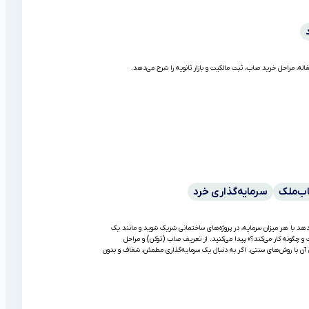
اله، مراحل خرید صاب، ثبت مالکیت و بازار ثانویه را شرح می‌دهد.
ب‌ملک
سرمایه‌گذاری خرد
هد با هر میزان سرمایه، در پروژه‌های ساختمانی شریک شوید و مانند یک
 و چگونه کار می‌کند؟» پیدا می‌کنید. از تعریف صاب (توکن) و مراحل
های آن با روش‌های سنتی. اگر به دنبال یک سرمایه‌گذاری مطمئن، شفاف و بدون