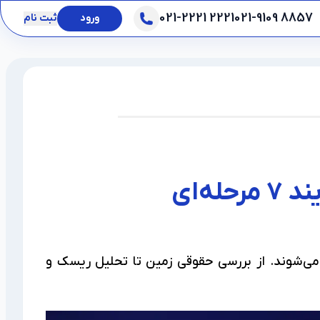
021-2221 2221
021-9109 8857
ورود
ثبت نام
ه‌ای
با یک فرآیند ۷ مرحله‌ای دقیق انتخاب می‌شوند. از بررسی حقوقی زمین تا تحلیل ریسک و