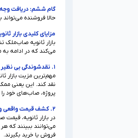
گام ششم: دریافت وجه 
حالا فروشنده می‌تواند 
مزایای کلیدی بازار ثانوی
بازار ثانویه صاب‌ملک تن
می‌کند که در ادامه به م
۱. نقدشوندگی بی نظیر در بازار مسکن
مهم‌ترین مزیت بازار ثان
نقد کند. این یعنی ممکن 
پروژه، صاب‌های خود را ب
۲. کشف قیمت واقعی و شفافیت کامل
در بازار ثانویه، قیمت
می‌توانند ببینند که هر
فروش یا خرید بگیرند.