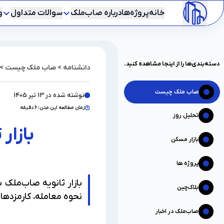
خانه
پروژه‌ها
درباره صاب‌ملک
سوالات متداول
و
دسته‌بندی‌ها را از اینجا مشاهده کنید.
دانشنامه
>
صاب ملک چیست
>
صاب ملک چیست
نوشته شده در
13 تیر 1405
زمان مطالعه این متن:
6
دقیقه
تحلیل روز
بازار ثانویه صاب‌ملک چیست
بازار
بازار مسکن
پروژه ها
بازار ثانویه صاب‌ملک ب
بلاک‌چین
نحوه معامله، کارمزدها 
صاب‌ملک در اخبار