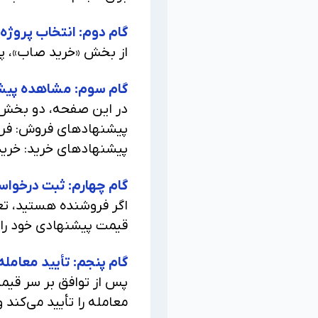
گام دوم: انتخاب پروژه و
از بخش «خرید صاب»، پروژ
گام سوم: مشاهده پیش
در این صفحه، دو بخش 
پیشنهادهای فروش: فروش
پیشنهادهای خرید: خریدا
گام چهارم: ثبت درخوا
اگر فروشنده هستید، تع
قیمت پیشنهادی خود را 
گام پنجم: تأیید معام
پس از توافق بر سر قیمت
معامله را تأیید می‌کند