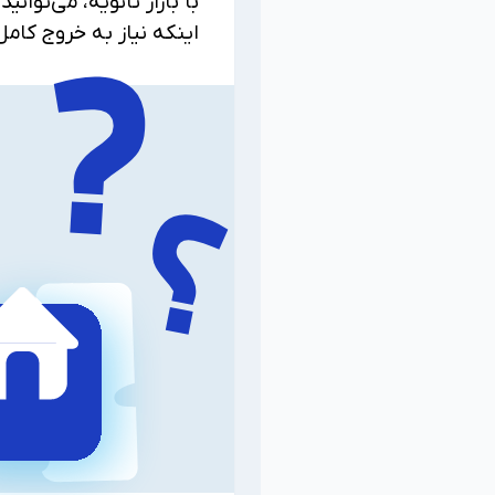
با بازار ثانویه، می‌توا
اینکه نیاز به خروج کام