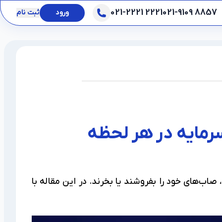
021-2221 2221
021-9109 8857
ورود
ثبت نام
سرمایه در هر لحظه
 صاب‌های خود را بفروشند یا بخرند. در این مقاله با