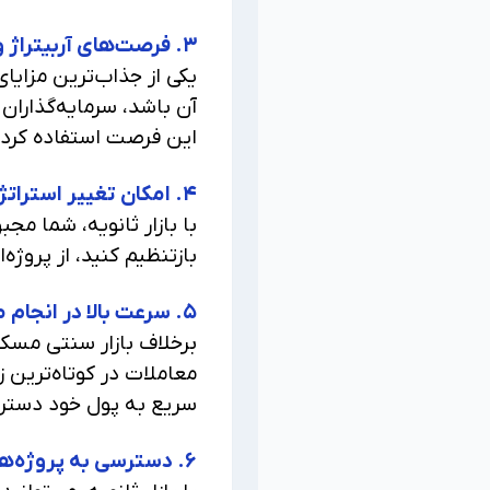
۳. فرصت‌های آربیتراژ و کسب سود بیشتر
یکی از جذاب‌ترین مزایا
آن باشد، سرمایه‌گذاران 
این فرصت استفاده کرده 
۴. امکان تغییر استراتژی سرمایه‌گذاری در میانه راه
با بازار ثانویه، شما مج
بازتنظیم کنید، از پروژه
۵. سرعت بالا در انجام معاملات
برخلاف بازار سنتی مسکن
معاملات در کوتاه‌ترین 
سریع به پول خود دسترس
۶. دسترسی به پروژه‌های جدید بدون خروج کامل