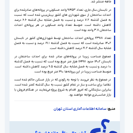
ماهه منتشر شد.
در تابستان سال جاری، تعداد ۹۱۴۵۳ واحد مسکونی در پروانه‌های صادرشده برای
احداث ساختمان از سوی شهرداری های کشور پیش‌‌بینی شده است که نسبت
به فصل گذشته ۷.۲ درصد و نسبت به فصل مشابه سال گذشته ۶.۶ درصد
کاهش داشته است.‏ متوسط تعداد واحد مسکونی در هر پروانه‌ی احداث
ساختمان ۳.۸ واحد بوده است‌.
تعداد ۲۳۹۱۸ پروانه‌ی احداث ساختمان توسط شهرداری‌های کشور در تابستان
۱۴۰۲ صادرشده است که نسبت به فصل گذشته ۱۹.۱ درصد و نسبت به فصل
مشابه سال گذشته ۲۱.۲ درصد کاهش داشته است.
مجموع مساحت زیربنا در پروانه‌های صادر شده برای احداث ساختمان‌ در
تابستان ۱۴۰۲ حدود ۱۶۴۹۷ هزار متر مربع بوده است که نسبت به فصل گذشته
۱۰ درصد و نسبت به فصل مشابه سال گذشته ۹.۵ درصد کاهش داشته است.
متوسط مساحت زیربنا در این پروانه‌ها ۶۹۰ متر مربع بوده است.
در مجموع به نظر می‌رسد با توجه به رکودی که در بازار مسکن حاکم شده است،
تقاضا برای ساخت و ساز در تمام کشور نسبت به سال گذشته کمتر شده است.
بنابراین سازندگانی که امروز اقدام به شروع پروژه می‌نمایند در هنگام فروش با
بازار مناسب‌تری مواجه خواهند بود.
منبع:
سامانه اطلاعات آماری استان تهران