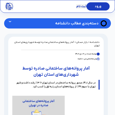
ورود
ثبت نام
دسته‌بندی مطالب دانشنامه
صاب ملک چیست
دانشنامه
>
بازار مسکن
>
آمار پروانه‌های ساختمانی صادره توسط شهرداری‌های استان
تهران
تحلیل روز
نوشته شده در
21 دی 1402
•
بازار مسکن
زمان مطالعه این متن:
8
دقیقه
آمار پروانه‌های ساختمانی صادره توسط شهرداری‌های استان تهران (۱۴۰۱–۱۴۰۲)
آمار پروانه‌های ساختمانی صادره توسط
پروژه ها
شهرداری‌های استان تهران
بلاک‌چین
در سال ۱۴۰۱، صدور پروانه ساختمان در استان تهران ۱۳.۶٪ رشد داشت و شهر
تهران با سهم ۴۶٪ از پروانه‌های استان، رتبه اول را کسب کرد.
صاب‌ملک در اخبار
تجربه صابداران
راهنمای خرید و فروش