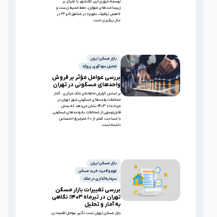
توسعه شهری این کلانشهر با تمرکز بر
زیرساخت‌های متوازن، حفظ محیط زیست و
کاهش ترافیک، به‌ویژه در مناطق ۵ و ۲۲ در
حال پیگیری است.
بازار مسکن ایران
تحلیل سودآوری پروژه
بررسی عوامل مؤثر بر فروش
واحدهای مسکونی در تهران
بر اساس گزارش ماهانه‌ی بانک مرکزی ، آمار
معاملات واحدهای مسکونی شهر تهران در
مردادماه ۱۴۰۳ نشان می‌دهد که بخش
قابل‌توجهی از معاملات به واحدهای مسکونی
با مساحت کمتر از ۸۰ مترمربع اختصاص
داشته است.
بازار مسکن ایران
تورم و قدرت خرید مسکن
سرمایه‌گذاری در ملک
بررسی تغییرات بازار مسکن
تهران در تیرماه ۱۴۰۳: نگاهی
به آمار و تحلیل
بازار مسکن تهران تحت تأثیر عوامل اقتصادی-