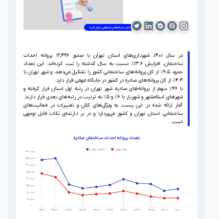
دانش مالی
ما را در شبکه‌های اجتماعی دنبال کنید
فین تک
در سال ۱۴۰۱، شهرداری‌های استان تهران با صدور ۱۲,۴۹۶ پروانه احداث
ساختمان، افزایش ۱۳.۶% نسبت به سال گذشته را ثبت کرده‌اند. این تعداد
حدود ۹.۵% از کل پروانه‌های ساختمانی کشور را تشکیل می‌دهد، و شهر تهران با
۴.۴% از کل پروانه‌های صادره در کشور در جایگاه مهمی قرار دارد.
با ۴۶% سهم از پروانه‌های صادره، شهر تهران در رتبه اول استان قرار گرفته و
شهرهای اسلامشهر و شهریار با ۶% و ۵% به ترتیب در رتبه‌های بعدی قرار دارند.
آمار ارائه شده در این پست، به ویژگی‌های کلان و تغییرات در فعالیت‌های
ساختمانی استان تهران و کشور می‌پردازد و در بر دارنده‌ی نکات قابل توجهی
است.