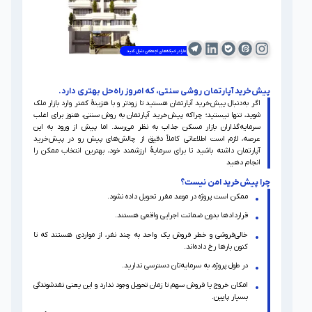
دانش مالی
ما را در شبکه‌های اجتماعی دنبال کنید
فین تک
پیش‌خرید آپارتمان روشی سنتی‌، که امروز راه‌حل بهتری دارد.
اگر به‌دنبال پیش‌خرید آپارتمان هستید تا زودتر و با هزینۀ کمتر وارد بازار ملک
شوید، تنها نیستید؛ چراکه پیش‌خرید آپارتمان به روش سنتی، هنوز برای اغلب
سرمایه‌گذاران بازار مسکن جذاب به نظر می‌رسد. اما پیش از ورود به این
عرصه، لازم است اطلاعاتی کاملاً دقیق از چالش‌های پیش رو در پیش‌خرید
آپارتمان داشته باشید تا برای سرمایۀ ارزشمند خود، بهترین انتخاب ممکن را
انجام دهید
چرا پیش‌خرید امن نیست؟
ممکن است پروژه در موعد مقرر تحویل داده نشود.
قراردادها بدون ضمانت اجرایی واقعی‌ هستند.
خالی‌فروشی و خطر فروش یک واحد به چند نفر، از مواردی هستند که تا
کنون بارها رخ داده‌اند.
در طول پروژه، به سرمایه‌تان دسترسی ندارید.
امکان خروج یا فروش سهم تا زمان تحویل وجود ندارد و این یعنی نقدشوندگی
بسیار پایین.