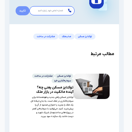
تایید
توکنایز مسکن
صاب‌ملک
مشارکت در ساخت
مطالب مرتبط
توکنایز مسکن
مشارکت در ساخت
سرمایه‌گذاری خرد
توکنایز مسکن یعنی چه؟
آینده مالکیت در بازار ملک
توکنایز مسکن راهی جدید و هوشمندانه برای
سرمایه‌گذاری در ملک است. به جای اینکه کل
یک ملک را بخرید یا متراژی محدود از آن را
پیش‌خرید کنید، می‌توانید با سرمایه‌ای کمتر
در پروژه‌های ساخت‌وساز شریک شوید و
درست مانند یک سازنده سود ببرید.