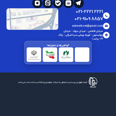
021-2221 2221
021-9109 8857
submelk.net@gmail.com
خیابان فاطمی - میدان جهاد - خیابان
چهلستون - کوچه بوعلی سینا شرقی - پلاک
22 - واحد 1
گواهی‌ها و مجوز‌ها
کلیه حقوق این وب‌سایت متعلق به شرکت جمع‌سپاری املاک و ساخت صاب می‌باشد.
خوش آمدید 👋