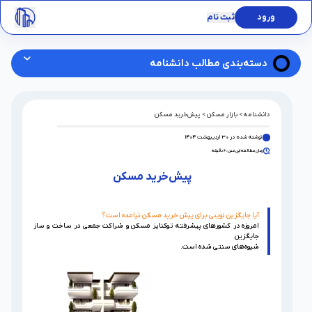
ورود
ثبت نام
دسته‌بندی مطالب دانشنامه
صاب ملک چیست
دانشنامه
>
بازار مسکن
>
پیش‌خرید مسکن
تحلیل روز
نوشته شده در
30 اردیبهشت 1404
زمان مطالعه این متن:
6
دقیقه
•
بازار مسکن
پیش‌خرید مسکن در مقابل توکنایز صاب‌ملک؛ کدام روش سرمایه‌گذا
پیش‌خرید مسکن
پروژه ها
آیا جایگزین نوینی برای پیش خرید مسکن نیامده است؟
بلاک‌چین
امروزه در کشورهای پیشرفته توکنایز مسکن و شراکت جمعی در ساخت و ساز
جایگزین
شیوه‌های سنتی شده است.
صاب‌ملک در اخبار
تجربه صابداران
راهنمای خرید و فروش