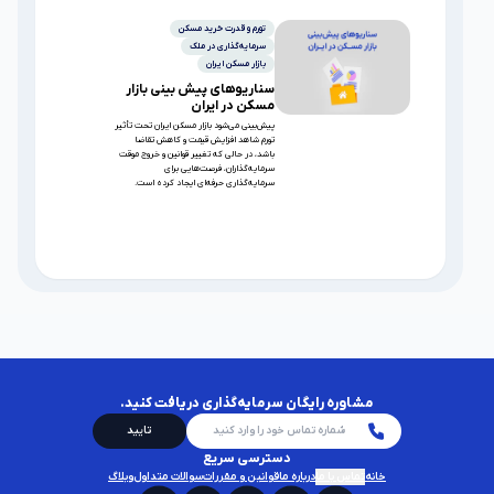
تورم و قدرت خرید مسکن
سرمایه‌گذاری در ملک
بازار مسکن ایران
سناریوهای پیش بینی بازار
مسکن در ایران
پیش‌بینی می‌شود بازار مسکن ایران تحت تأثیر
تورم شاهد افزایش قیمت و کاهش تقاضا
باشد، در حالی که تغییر قوانین و خروج موقت
سرمایه‌گذاران، فرصت‌هایی برای
سرمایه‌گذاری حرفه‌ای ایجاد کرده است.
مشاوره رایگان سرمایه‌گذاری دریافت کنید.
تایید
دسترسی سریع
خانه
تماس با ما
درباره ما
قوانین و مقررات
سوالات متداول
وبلاگ