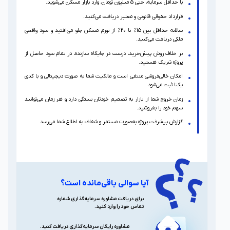
با حداقل سرمایه، حتی 5 میلیون تومان، وارد بازار مسکن می‌شوید.
قرارداد حقوقی قانونی و معتبر دریافت می‌کنید.
سالانه حداقل بین 15% تا 20% از تورم مسکن جلو می‌افتید و سود واقعی
ملکی دریافت می‌کنید.
بر خلاف روش پیش‌خرید، درست در جایگاه سازنده، در تمام سود حاصل از
پروژه شریک هستید.
امکان خالی‌فروشی منتفی است و مالکیت شما به صورت دیجیتالی و با کدی
یکتا ثبت می‌شود.
زمان خروج شما از بازار به تصمیم خودتان بستگی دارد و هر زمان می‌توانید
سهم خود را بفروشید.
گزارش پیشرفت پروژه به‌صورت مستمر و شفاف به اطلاع شما می‌رسد
آیا سوالی باقی‌مانده است؟
برای دریافت مشاوره سرمایه‌گذاری شماره
تماس خود را وارد کنید.
مشاوره رایگان سرمایه‌گذاری دریافت کنید.