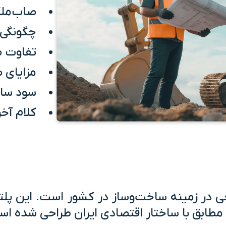
صاب‌مل
چگونگی 
تفاوت ص
مزایای 
سود ساخ
کلام آخر
در زمینه ساخت‌و‌ساز در کشور است. این پلتف
 مطابق با ساختار اقتصادی ایران طراحی شده ا