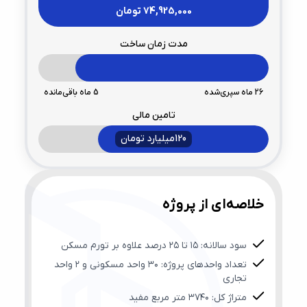
74,925,000
تومان
مدت زمان ساخت
26
ماه سپری‌شده
5
ماه باقی‌مانده
تامین مالی
120میلیارد تومان
خلاصه‌ای از پروژه
سود سالانه: ۱۵ تا ۲۵ درصد علاوه بر تورم مسکن
تعداد واحدهای پروژه: ۳۰ واحد مسکونی و ۲ واحد
تجاری
متراژ کل: ۳۷۴۰ متر مربع مفید