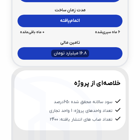
مدت زمان ساخت
اتمام‌یافته
6
ماه سپری‌شده
0
ماه باقی‌مانده
تامین مالی
16.8 میلیارد تومان
خلاصه‌ای از پروژه
سود سالانه محقق شده :65درصد
تعداد واحدهای پروژه: 1 واحد تجاری
تعداد صاب های انتشار یافته: 2400