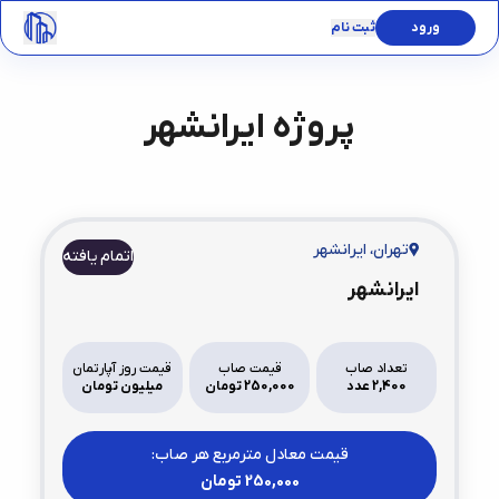
ورود
ثبت نام
پروژه
ایرانشهر
تهران
،
ایرانشهر
اتمام یافته
ایرانشهر
تعداد صاب
قیمت صاب
قیمت روز آپارتمان
2,400 عدد
250,000 تومان
میلیون تومان
قیمت معادل مترمربع هر صاب:
250,000
تومان